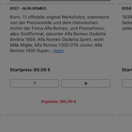
6107 - ALFA ROMEO
6108
Konv. 11 offizielle original Werksfotos, stammend
1939
von der Pressestelle und dem Historischen
Seite
Archiv der Firma Alfa Romeo, und Pressefotos,
selt
alles Großformat, darunter Alfa Romeo Giulietta
Berlina 1959; Alfa Romeo Giulietta Sprint, wohl
Mille Miglia; Alfa Romeo 1300 GTA Junior; Alfa
Romeo 1900 Super...
mehr
Startpreis: 80,00 €
Star
Ergebnis: 160,00 €