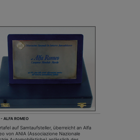
 - ALFA ROMEO
rtafel auf Samtaufsteller, überreicht an Alfa
o von ANIA (Associazione Nazionale
strie Automobilistiche) anlässlich des