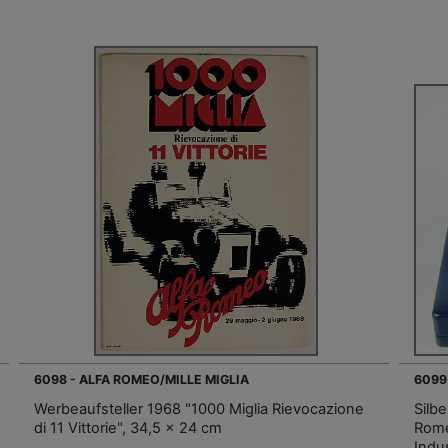
6098 - ALFA ROMEO/MILLE MIGLIA
6099
Werbeaufsteller 1968 "1000 Miglia Rievocazione
Silbe
di 11 Vittorie", 34,5 x 24 cm
Rome
Indu