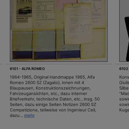
6101 - ALFA ROMEO
6102
1964-1965, Original Handmappe 1965, Alfa
Konv.
Romeo 2600 SZ (Zagato), innen mit 4
Giuli
Blaupausen, Konstruktionszeichnungen,
Silbe
Fahrzeugansichten, etc., dazu interner
"Made
Briefverkehr, technische Daten, etc., insg. 50
sowi
Seiten, dazu einige Seiten Notizen 2600 SZ
sowi
Competizione, teilweise von Ingenieur Celi,
Kuge
dazu...
mehr