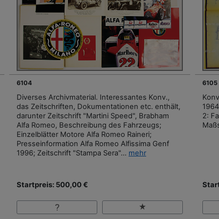
6104
6105
Diverses Archivmaterial. Interessantes Konv.,
Konv
das Zeitschriften, Dokumentationen etc. enthält,
1964
darunter Zeitschrift "Martini Speed", Brabham
2: F
Alfa Romeo, Beschreibung des Fahrzeugs;
Maßs
Einzelblätter Motore Alfa Romeo Raineri;
Presseinformation Alfa Romeo Alfissima Genf
1996; Zeitschrift "Stampa Sera"...
mehr
Startpreis: 500,00 €
Star