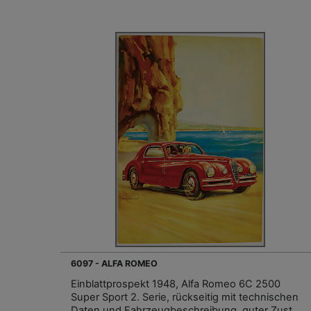
6097 - ALFA ROMEO
Einblattprospekt 1948, Alfa Romeo 6C 2500
Super Sport 2. Serie, rückseitig mit technischen
Daten und Fahrzeugbeschreibung, guter Zust.