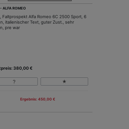
 - ALFA ROMEO
, Faltprospekt Alfa Romeo 6C 2500 Sport, 6
n, italienischer Text, guter Zust., sehr
en, pre war
tpreis: 380,00 €
Ergebnis: 450,00 €