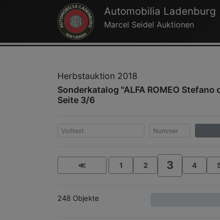
Automobilia Ladenburg
Marcel Seidel Auktionen
Herbstauktion 2018
Sonderkatalog "ALFA ROMEO Stefano 
Seite 3/6
3
≪
1
2
4
248 Objekte