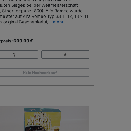
luten Sieges bei der Weltmeisterschaft
, Silber (gepunzt 800), Alfa Romeo wurde
meister auf Alfa Romeo Typ 33 TT12, 18 x 11
n original Geschenketui,...
mehr
tpreis: 600,00 €
Kein Nachverkauf