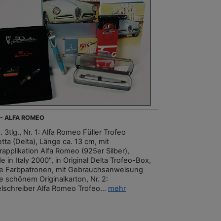
 - ALFA ROMEO
 3tlg., Nr. 1: Alfa Romeo Füller Trofeo
etta (Delta), Länge ca. 13 cm, mit
rapplikation Alfa Romeo (925er Silber),
 in Italy 2000", in Original Delta Trofeo-Box,
e Farbpatronen, mit Gebrauchsanweisung
e schönem Originalkarton, Nr. 2:
lschreiber Alfa Romeo Trofeo...
mehr