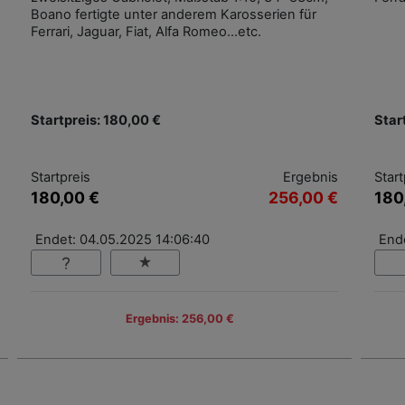
Boano fertigte unter anderem Karosserien für
Ferrari, Jaguar, Fiat, Alfa Romeo...etc.
Startpreis: 180,00 €
Star
Startpreis
Ergebnis
Start
180,00 €
256,00 €
180
Endet: 04.05.2025 14:06:40
End
Ergebnis: 256,00 €