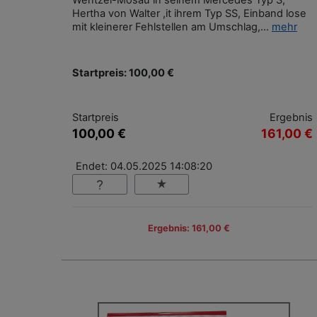
Wentzel-Mosau in seinem Mercedes Typ S,
Hertha von Walter ,it ihrem Typ SS, Einband lose
mit kleinerer Fehlstellen am Umschlag,...
mehr
Startpreis: 100,00 €
Startpreis
Ergebnis
100,00 €
161,00 €
Endet: 04.05.2025 14:08:20
Ergebnis: 161,00 €