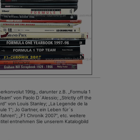
erkonvolut 19tlg., darunter z.B. „Formula 1
Team“ von Paolo D´Alessio; „Strictly off the
rd“ von Louis Stanley; „La Legende de la
ule 1“; Jo Gartner, ein Leben für´s
fahren“; „F1 Chronik 2007“, etc. weitere
titel entnehmen Sie unserem Katalogbild