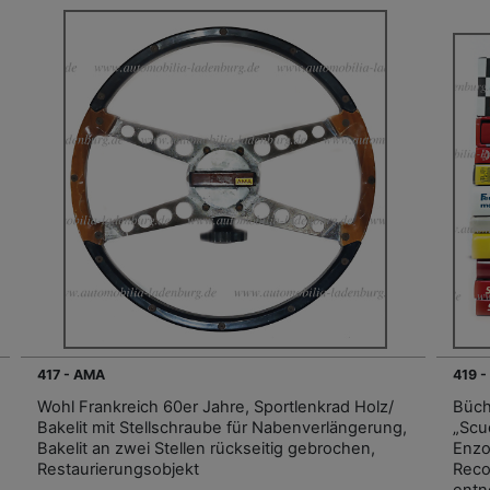
417 - AMA
419 -
Wohl Frankreich 60er Jahre, Sportlenkrad Holz/
Büch
Bakelit mit Stellschraube für Nabenverlängerung,
„Scud
Bakelit an zwei Stellen rückseitig gebrochen,
Enzo 
Restaurierungsobjekt
Reco