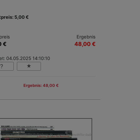
tpreis: 5,00 €
preis
Ergebnis
0 €
48,00 €
et: 04.05.2025 14:10:10
Ergebnis: 48,00 €