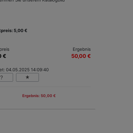
ehmen Sie unserem Katalogbild
tpreis: 5,00 €
preis
Ergebnis
0 €
50,00 €
et: 04.05.2025 14:09:40
Ergebnis: 50,00 €