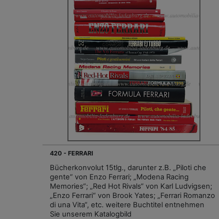
420 - FERRARI
Bücherkonvolut 15tlg., darunter z.B. „Piloti che
gente“ von Enzo Ferrari; „Modena Racing
Memories“; „Red Hot Rivals“ von Karl Ludvigsen;
„Enzo Ferrari“ von Brook Yates; „Ferrari Romanzo
di una Vita“, etc. weitere Buchtitel entnehmen
Sie unserem Katalogbild