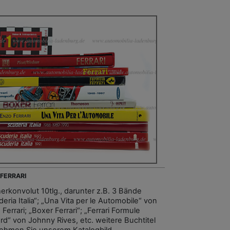
 FERRARI
erkonvolut 10tlg., darunter z.B. 3 Bände
eria Italia“; „Una Vita per le Automobile“ von
Ferrari; „Boxer Ferrari“; „Ferrari Formule
rd“ von Johnny Rives, etc. weitere Buchtitel