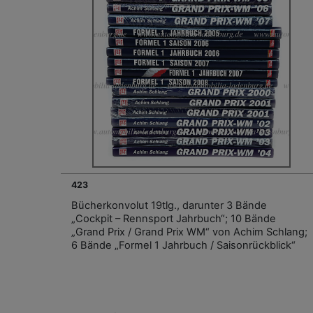
423
Bücherkonvolut 19tlg., darunter 3 Bände
„Cockpit – Rennsport Jahrbuch“; 10 Bände
„Grand Prix / Grand Prix WM“ von Achim Schlang;
6 Bände „Formel 1 Jahrbuch / Saisonrückblick“