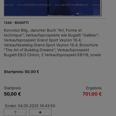
1344 - BUGATTI
Konvolut 8tlg., darunter Buch "Art, Forme et
technique"; Verkaufsprospekte wie Bugatti "Galibier";
Verkaufsprospekt Grand Sport Veyron 16.4;
Verkaufskatalog Grand Sport Veyron 16.4; Broschüre
"The Art of Building Dreams"; Verkaufsprospekt
Bugatti EB/3 Chiron; 2 Verkaufsprospekt EB118, sowie
Startpreis: 50,00 €
Startpreis
Ergebnis
50,00 €
701,00 €
Endet: 04.05.2025 16:43:50