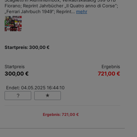
Scaglietti in Aluminiumbox; Verkaufskatalog 599 GTB
Fiorano; Reprint Jahrbücher „Il Quatro anno di Corse“;
„Ferrari Jahrbuch 1949“; Reprint...
mehr
Startpreis: 300,00 €
Startpreis
Ergebnis
300,00 €
721,00 €
Endet: 04.05.2025 16:44:10
Ergebnis: 721,00 €