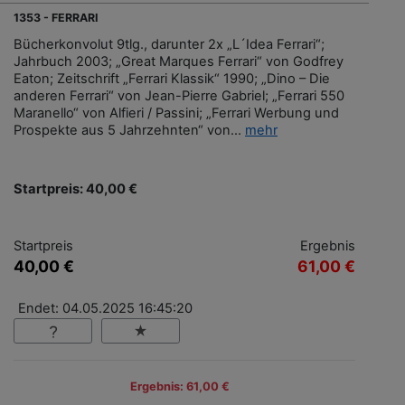
1353 - FERRARI
Bücherkonvolut 9tlg., darunter 2x „L´Idea Ferrari“;
Jahrbuch 2003; „Great Marques Ferrari“ von Godfrey
Eaton; Zeitschrift „Ferrari Klassik“ 1990; „Dino – Die
anderen Ferrari“ von Jean-Pierre Gabriel; „Ferrari 550
Maranello“ von Alfieri / Passini; „Ferrari Werbung und
Prospekte aus 5 Jahrzehnten“ von...
mehr
Startpreis: 40,00 €
Startpreis
Ergebnis
40,00 €
61,00 €
Endet: 04.05.2025 16:45:20
Ergebnis: 61,00 €