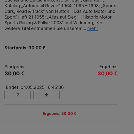
Bücher und Zeitschriftkonvolut 18tlg., darunter 5
Katalog „Automobil Revue“ 1964, 1995 – 1998; „Sports
Cars, Road & Track“ von Hutton; „Das Auto Motor und
Sport“ Heft 21 1955; „Alles auf Sieg“; „Historic Motor
Sports Racing & Rallye 2008“, mit Widmung, etc.
weitere Titel entnehmen Sie unserem...
mehr
Startpreis: 30,00 €
Startpreis
Ergebnis
30,00 €
30,00 €
Endet: 04.05.2025 16:45:30
Ergebnis: 30,00 €