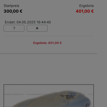
Startpreis
Ergebnis
300,00 €
401,00 €
Endet: 04.05.2025 16:44:40
Ergebnis: 401,00 €