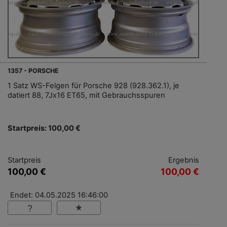
1357 - PORSCHE
1 Satz WS-Felgen für Porsche 928 (928.362.1), je
datiert 88, 7Jx16 ET65, mit Gebrauchsspuren
Startpreis: 100,00 €
Startpreis
Ergebnis
100,00 €
100,00 €
Endet: 04.05.2025 16:46:00