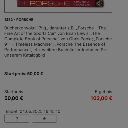
1352 - PORSCHE
Bücherkonvolut 17tlg., darunter z.B. „Porsche – The
Fine Art of the Sports Car“ von Brian Lewis; „The
Complete Book of Porsche“ von Chris Poole; „Porsche
911 – Timeless Machine“; „Porsche The Essence of
Performance“, etc. weitere Buchtitel entnehmen Sie
unserem Katalogbild
Startpreis: 50,00 €
Startpreis
Ergebnis
50,00 €
102,00 €
Endet: 04.05.2025 16:45:10