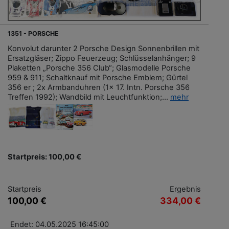
1351 - PORSCHE
Konvolut darunter 2 Porsche Design Sonnenbrillen mit
Ersatzgläser; Zippo Feuerzeug; Schlüsselanhänger; 9
Plaketten „Porsche 356 Club“; Glasmodelle Porsche
959 & 911; Schaltknauf mit Porsche Emblem; Gürtel
356 er ; 2x Armbanduhren (1x 17. Intn. Porsche 356
Treffen 1992); Wandbild mit Leuchtfunktion;...
mehr
Startpreis: 100,00 €
Startpreis
Ergebnis
100,00 €
334,00 €
Endet: 04.05.2025 16:45:00