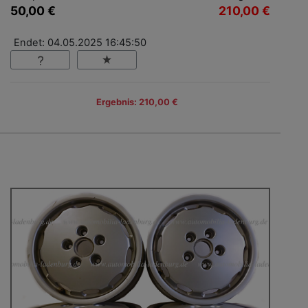
50,00 €
210,00 €
Endet: 04.05.2025 16:45:50
Ergebnis: 210,00 €