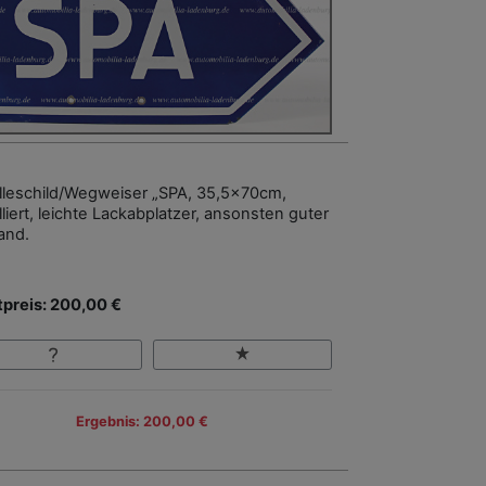
lleschild/Wegweiser „SPA, 35,5x70cm,
liert, leichte Lackabplatzer, ansonsten guter
and.
tpreis: 200,00 €
Ergebnis: 200,00 €