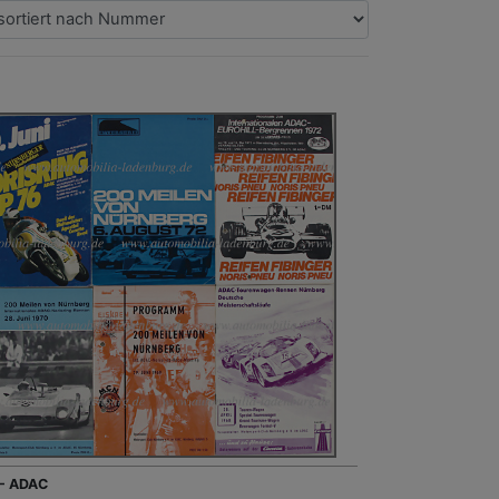
 - ADAC