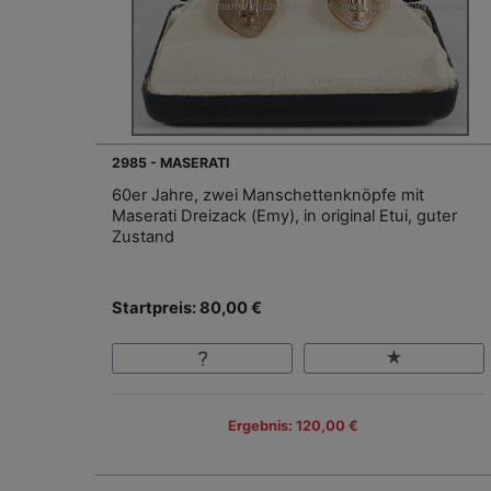
2985 - MASERATI
60er Jahre, zwei Manschettenknöpfe mit
Maserati Dreizack (Emy), in original Etui, guter
Zustand
Startpreis: 80,00 €
Ergebnis: 120,00 €