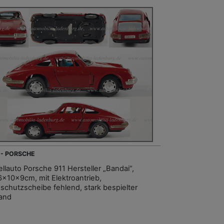
 - PORSCHE
llauto Porsche 911 Hersteller „Bandai“,
6x10x9cm, mit Elektroantrieb,
schutzscheibe fehlend, stark bespielter
and