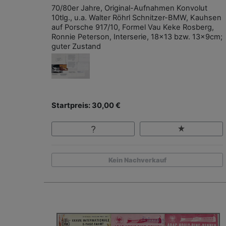
70/80er Jahre, Original-Aufnahmen Konvolut
10tlg., u.a. Walter Röhrl Schnitzer-BMW, Kauhsen
auf Porsche 917/10, Formel Vau Keke Rosberg,
Ronnie Peterson, Interserie, 18x13 bzw. 13x9cm;
guter Zustand
Startpreis: 30,00 €
Kein Nachverkauf