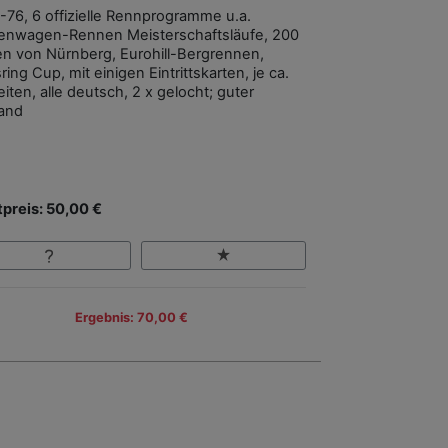
-76, 6 offizielle Rennprogramme u.a.
enwagen-Rennen Meisterschaftsläufe, 200
en von Nürnberg, Eurohill-Bergrennen,
ring Cup, mit einigen Eintrittskarten, je ca.
iten, alle deutsch, 2 x gelocht; guter
and
tpreis: 50,00 €
Ergebnis: 70,00 €