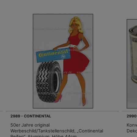
2989 - CONTINENTAL
2990
50er Jahre original
Konv
Werbeschild/Tankstellenschild, „Continental
Deko
Reifen“, Aluminium, Höhe 44cm